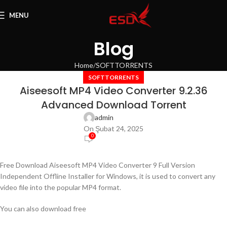
MENU
Blog
Home
SOFTTORRENTS
SOFTTORRENTS
Aiseesoft MP4 Video Converter 9.2.36
Advanced Download Torrent
admin
On Şubat 24, 2025
0
Free Download Aiseesoft MP4 Video Converter 9 Full Version
Independent Offline Installer for Windows, it is used to convert any
video file into the popular MP4 format.
You can also download free