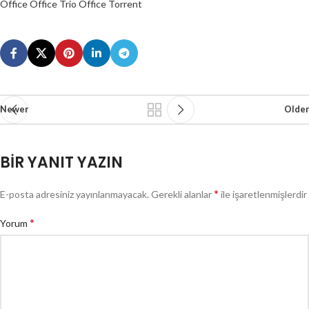
Office Office Trio Office Torrent
Newer
Older
BIR YANIT YAZIN
*
E-posta adresiniz yayınlanmayacak.
Gerekli alanlar
ile işaretlenmişlerdir
*
Yorum